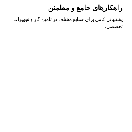
راهکارهای جامع و مطمئن
پشتیبانی کامل برای صنایع مختلف در تأمین گاز و تجهیزات
تخصصی.
با ماهان گاز، تجربه‌ای
مطمئن از تأمین و تجهیز
گازهای صنعتی و
آزمایشگاهی در بالاترین
استاندارد کیفیت خواهید
داشت.