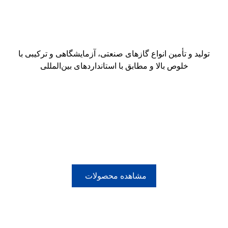
صنعت امروز
تولید و تأمین انواع گازهای صنعتی، آزمایشگاهی و ترکیبی با
خلوص بالا و مطابق با استانداردهای بین‌المللی
ارائه راهکارهای جامع گازی شامل گازهای خاص،
تجهیزات، سیلندر و خدمات تخصصی برای صنایع
مختلف
مشاهده محصولات
ماهان گاز با تمرکز بر